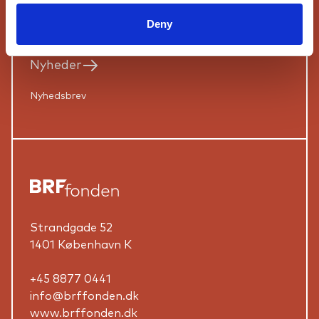
Bestyrelse
Deny
Nyheder
Nyhedsbrev
Strandgade 52
1401 København K
+45 8877 0441
info@brffonden.dk
www.brffonden.dk