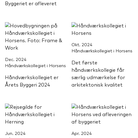
Byggeriet er afleveret
Okt. 2024
Håndværkskollegiet i Horsens
Dec. 2024
Det første
Håndværkskollegiet i Horsens
håndværkskollegie får
Håndværkskollegiet er
særlig udmærkelse for
Årets Byggeri 2024
arkitektonisk kvalitet
Jun. 2024
Apr. 2024