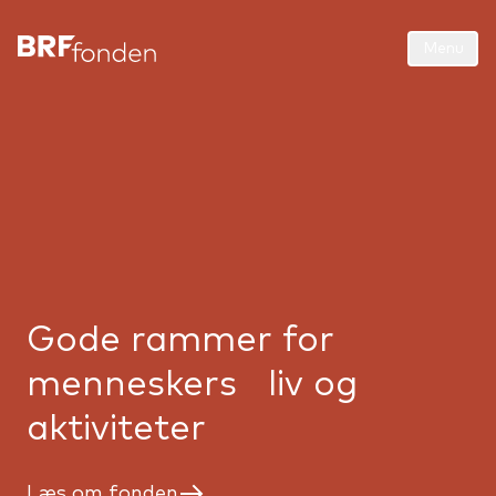
Menu
Gode rammer for
menneskers liv og
aktiviteter
Læs om fonden